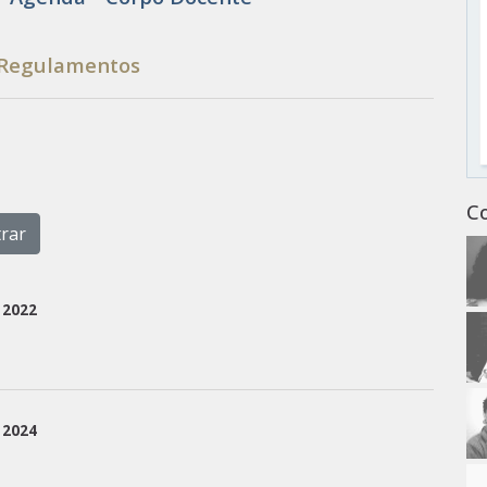
 Regulamentos
C
u
2022
u
2024