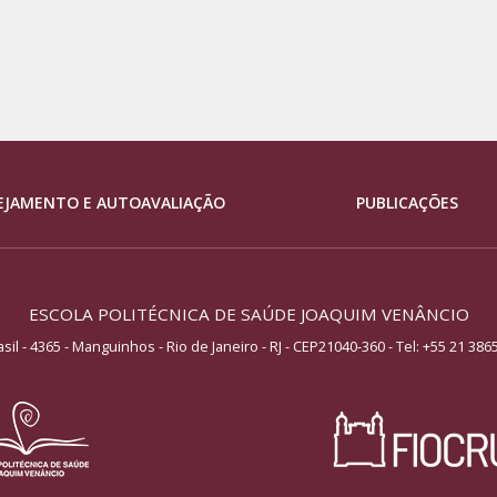
EJAMENTO E AUTOAVALIAÇÃO
PUBLICAÇÕES
ESCOLA POLITÉCNICA DE SAÚDE JOAQUIM VENÂNCIO
asil - 4365 - Manguinhos - Rio de Janeiro - RJ - CEP21040-360
- Tel:
+55 21 386