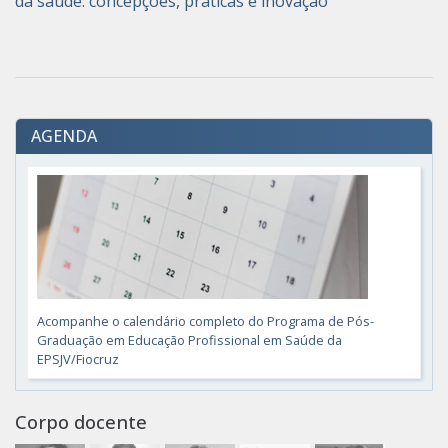
da saúde: concepções, práticas e inovação
AGENDA
Acompanhe o calendário completo do Programa de Pós-
Graduação em Educação Profissional em Saúde da
EPSJV/Fiocruz
Corpo docente