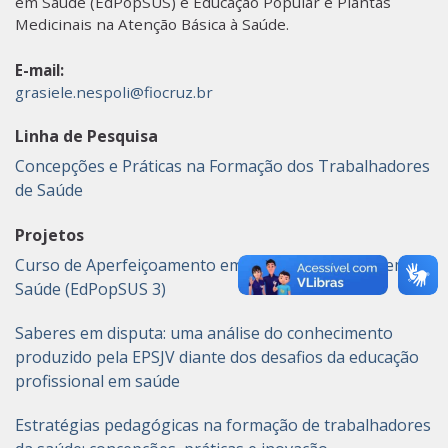
em Saúde (EdPopSUS) e Educação Popular e Plantas
Medicinais na Atenção Básica à Saúde.
E-mail:
grasiele.nespoli@fiocruz.br
Linha de Pesquisa
Concepções e Práticas na Formação dos Trabalhadores
de Saúde
Projetos
Curso de Aperfeiçoamento em Educação Popular em
Saúde (EdPopSUS 3)
Saberes em disputa: uma análise do conhecimento
produzido pela EPSJV diante dos desafios da educação
profissional em saúde
Estratégias pedagógicas na formação de trabalhadores