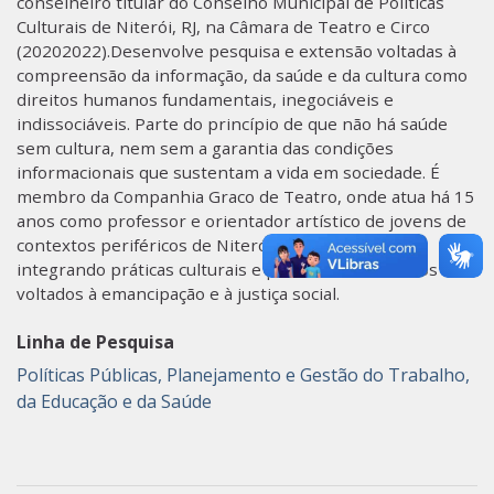
conselheiro titular do Conselho Municipal de Políticas
Culturais de Niterói, RJ, na Câmara de Teatro e Circo
(20202022).Desenvolve pesquisa e extensão voltadas à
compreensão da informação, da saúde e da cultura como
direitos humanos fundamentais, inegociáveis e
indissociáveis. Parte do princípio de que não há saúde
sem cultura, nem sem a garantia das condições
informacionais que sustentam a vida em sociedade. É
membro da Companhia Graco de Teatro, onde atua há 15
anos como professor e orientador artístico de jovens de
contextos periféricos de Niterói e São Gonçalo,
integrando práticas culturais e processos educativos
voltados à emancipação e à justiça social.​
Linha de Pesquisa
Políticas Públicas, Planejamento e Gestão do Trabalho,
da Educação e da Saúde