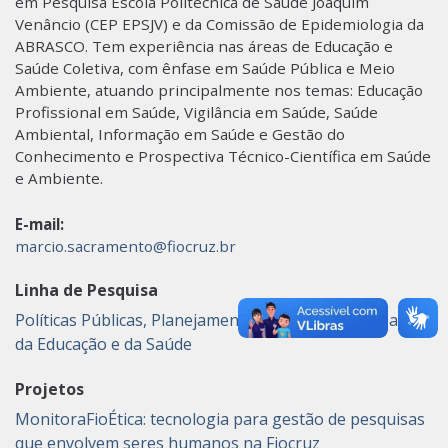
em Pesquisa Escola Politécnica de Saúde Joaquim
Venâncio (CEP EPSJV) e da Comissão de Epidemiologia da
ABRASCO. Tem experiência nas áreas de Educação e
Saúde Coletiva, com ênfase em Saúde Pública e Meio
Ambiente, atuando principalmente nos temas: Educação
Profissional em Saúde, Vigilância em Saúde, Saúde
Ambiental, Informação em Saúde e Gestão do
Conhecimento e Prospectiva Técnico-Científica em Saúde
e Ambiente.
E-mail:
marcio.sacramento@fiocruz.br
Linha de Pesquisa
Políticas Públicas, Planejamento e Gestão do Trabalho,
da Educação e da Saúde
Projetos
MonitoraFioÉtica: tecnologia para gestão de pesquisas
que envolvem seres humanos na Fiocruz