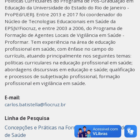
Políticas Curriculares do Programa de Pós-Graduação em
Educação da Universidade do Estado do Rio de Janeiro -
ProPEd/UERJ. Entre 2013 e 2017 foi coordenador do
Núcleo de Tecnologias Educacionais em Saúde da
EPSJV/Fiocruz, e entre 2003 a 2006, do Programa de
Formação de Agentes Locais de Vigilância em Saúde -
Proformar. Tem experiência na área de educação
profissional em saúde, com ênfase no campo do
currículo, atuando principalmente nos seguintes temas:
políticas curriculares na educação profissional em saúde;
abordagens discursivas em educação e saúde; qualificação
e processos de subjetivação profissional, formação
profissional em vigilância em saúde.
E-mail:
carlos.batistella@fiocruz.br
Linha de Pesquisa
Concepções e Práticas na Formação dos Trabalhadores
de Saúde