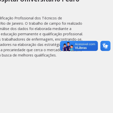
ficação Profissional dos Técnicos de
io de Janeiro. O trabalho de campo foi realizado
análise dos dados foi elaborada mediante a
 educação permanente e qualificação profissional.
es trabalhadores de enfermagem, encontrando-se,
hadores na elaboração das estratégias
a a precariedade que cerca o mercado de trabalho
 busca de melhores qualificações.