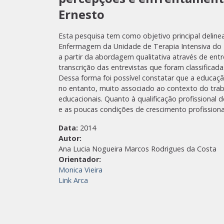
Ernesto
Esta pesquisa tem como objetivo principal delin
Enfermagem da Unidade de Terapia Intensiva do Ho
a partir da abordagem qualitativa através de ent
transcrição das entrevistas que foram classificad
Dessa forma foi possível constatar que a educa
no entanto, muito associado ao contexto do traba
educacionais. Quanto à qualificação profissional
e as poucas condições de crescimento profissiona
Data:
2014
Autor:
Ana Lucia Nogueira Marcos Rodrigues da Costa
Orientador:
Monica Vieira
Link Arca