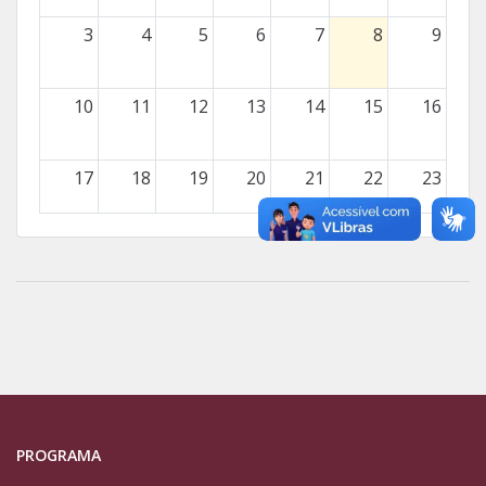
3
4
5
6
7
8
9
10
11
12
13
14
15
16
17
18
19
20
21
22
23
24
25
26
27
28
29
30
31
1
2
3
4
5
6
PROGRAMA