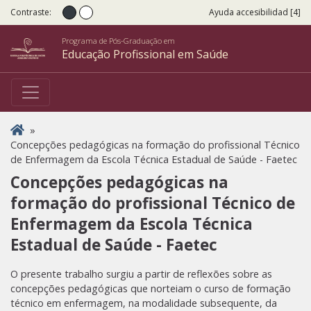
Contraste:
Ayuda accesibilidad [4]
Contraste normal
Alto Contraste
Programa de Pós-Graduação em
Educação Profissional em Saúde
Usted está aquí
»
Concepções pedagógicas na formação do profissional Técnico
de Enfermagem da Escola Técnica Estadual de Saúde - Faetec
Concepções pedagógicas na
formação do profissional Técnico de
Enfermagem da Escola Técnica
Estadual de Saúde - Faetec
O presente trabalho surgiu a partir de reflexões sobre as
concepções pedagógicas que norteiam o curso de formação
técnico em enfermagem, na modalidade subsequente, da