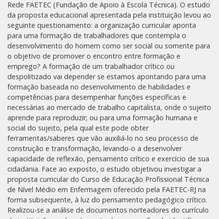
Rede FAETEC (Fundação de Apoio à Escola Técnica). O estudo
da proposta educacional apresentada pela instituição levou ao
seguinte questionamento: a organização curricular aponta
para uma formação de trabalhadores que contempla o
desenvolvimento do homem como ser social ou somente para
o objetivo de promover o encontro entre formação e
emprego? A formação de um trabalhador crítico ou
despolitizado vai depender se estamos apontando para uma
formação baseada no desenvolvimento de habilidades e
competências para desempenhar funções específicas e
necessárias ao mercado de trabalho capitalista, onde o sujeito
aprende para reproduzir; ou para uma formação humana e
social do sujeito, pela qual este pode obter
ferramentas/saberes que vão auxiliá-lo no seu processo de
construção e transformação, levando-o a desenvolver
capacidade de reflexão, pensamento crítico e exercício de sua
cidadania. Face ao exposto, o estudo objetivou investigar a
proposta curricular do Curso de Educação Profissional Técnica
de Nível Médio em Enfermagem oferecido pela FAETEC-RJ na
forma subsequente, à luz do pensamento pedagógico crítico.
Realizou-se a análise de documentos norteadores do currículo