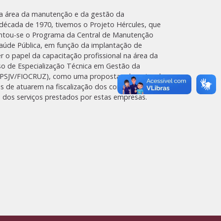
ra a área da manutenção e da gestão da
década de 1970, tivemos o Projeto Hércules, que
lantou-se o Programa da Central de Manutenção
Saúde Pública, em função da implantação de
er o papel da capacitação profissional na área da
o de Especialização Técnica em Gestão da
(EPSJV/FIOCRUZ), como uma proposta educacional
es de atuarem na fiscalização dos contratos de
 dos serviços prestados por estas empresas.