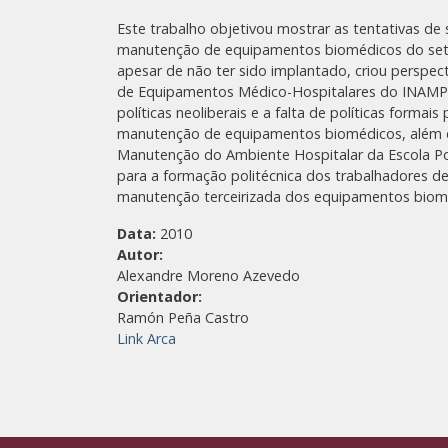
Este trabalho objetivou mostrar as tentativas de 
manutenção de equipamentos biomédicos do setor 
apesar de não ter sido implantado, criou perspe
de Equipamentos Médico-Hospitalares do INAMPS n
políticas neoliberais e a falta de políticas form
manutenção de equipamentos biomédicos, além de
Manutenção do Ambiente Hospitalar da Escola P
para a formação politécnica dos trabalhadores des
manutenção terceirizada dos equipamentos bioméd
Data:
2010
Autor:
Alexandre Moreno Azevedo
Orientador:
Ramón Peña Castro
Link Arca