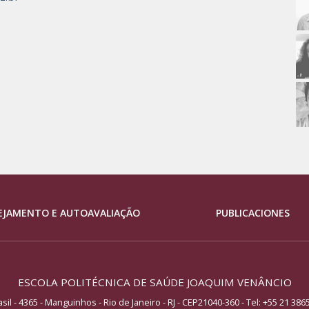
EJAMENTO E AUTOAVALIAÇÃO
PUBLICACIONES
ESCOLA POLITÉCNICA DE SAÚDE JOAQUIM VENÂNCIO
asil - 4365 - Manguinhos - Rio de Janeiro - RJ - CEP21040-360
- Tel:
+55 21 386