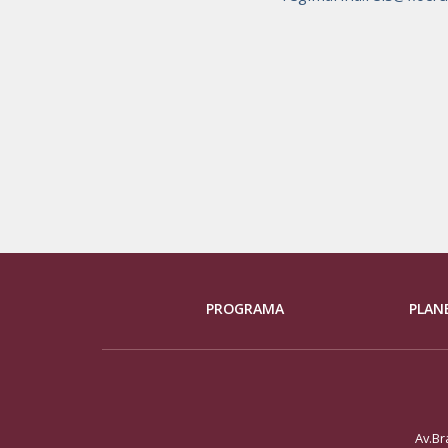
PROGRAMA
PLAN
Av.Br