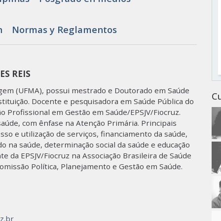
n
Normas y Reglamentos
S REIS​
em (UFMA), possui mestrado e Doutorado em Saúde
C
stituição. Docente e pesquisadora em Saúde Pública do
ão Profissional em Gestão em Saúde/EPSJV/Fiocruz.
aúde, com ênfase na Atenção Primária. Principais
sso e utilização de serviços, financiamento da saúde,
do na saúde, determinação social da saúde e educação
e da EPSJV/Fiocruz na Associação Brasileira de Saúde
Comissão Política, Planejamento e Gestão em Saúde.​
z.br