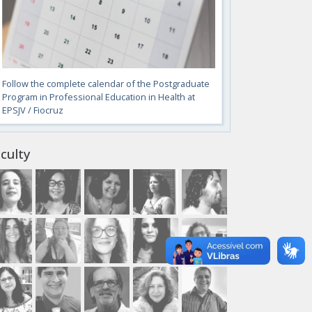
Follow the complete calendar of the Postgraduate
Program in Professional Education in Health at
EPSJV / Fiocruz
culty