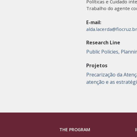
Políticas e Cuidado int
Trabalho do agente co
E-mail:
alda.lacerda@fiocruz.b
Research Line
Public Policies, Plan
Projetos
Precarização da Atenç
atenção e as estratég
THE PROGRAM