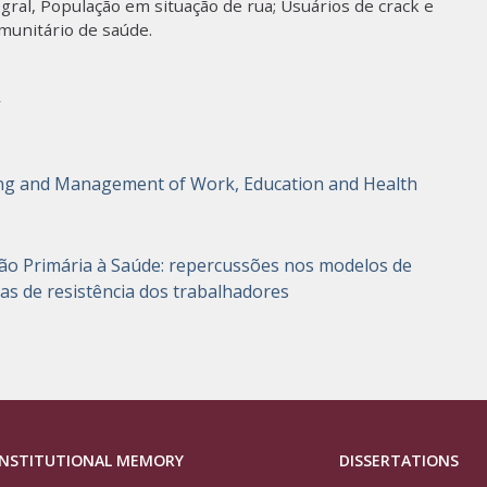
egral, População em situação de rua; Usuários de crack e
munitário de saúde.
r
ning and Management of Work, Education and Health
ão Primária à Saúde: repercussões nos modelos de
ias de resistência dos trabalhadores
INSTITUTIONAL MEMORY
DISSERTATIONS