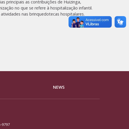
as principais as contribuições de Huizinga,
zação no que se refere à hospitalização infantil.
 atividades nas brinquedotecas hospitalares.
NEWS
5-9797