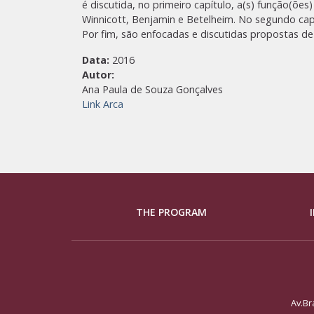
é discutida, no primeiro capítulo, a(s) função(õe
Winnicott, Benjamin e Betelheim. No segundo capít
Por fim, são enfocadas e discutidas propostas de
Data:
2016
Autor:
Ana Paula de Souza Gonçalves
Link Arca
THE PROGRAM
Av.Br